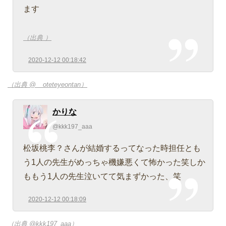
ます
（出典 ）
2020-12-12 00:18:42
（出典 @__oteteyeontan）
かりな
@kkk197_aaa
松坂桃李？さんが結婚するってなった時担任とも
う1人の先生がめっちゃ機嫌悪くて怖かった笑しか
ももう1人の先生泣いてて気まずかった、笑
2020-12-12 00:18:09
（出典 @kkk197_aaa）