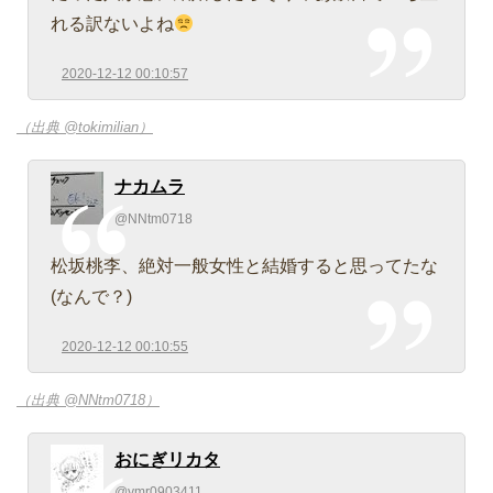
れる訳ないよね
2020-12-12 00:10:57
（出典 @tokimilian）
ナカムラ
@NNtm0718
松坂桃李、絶対一般女性と結婚すると思ってたな
(なんで？)
2020-12-12 00:10:55
（出典 @NNtm0718）
おにぎリカタ
@ymr0903411