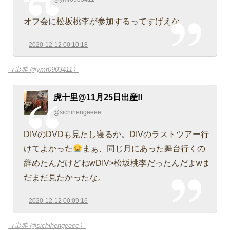
オフ会に松坂桃李が参加するってすげえな
2020-12-12 00:10:18
（出典 @ymr0903411）
虎十里@11月25日出産!!
@sichihengeeee
DIVのDVDも見たし寝るか。DIVのラストツアー行
けてよかった
まぁ、同じ月にあった舞台行くの
辞めたんだけどねwDIV>松坂桃李だったんだよwま
だまだ見たかったな。
2020-12-12 00:09:16
（出典 @sichihengeeee）