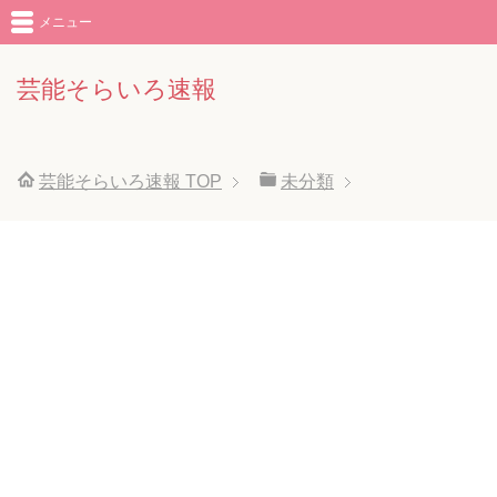
メニュー
芸能そらいろ速報
芸能そらいろ速報
TOP
未分類