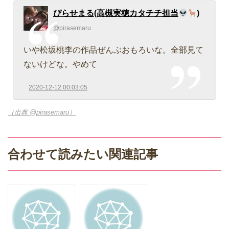
ぴらせまる(高槻実穂カタチチ担当
)
@pirasemaru
いや松坂桃李の作品ぜんぶおもろいな。全部見て
ないけどな。やめて
2020-12-12 00:03:05
（出典 @pirasemaru）
合わせて読みたい関連記事