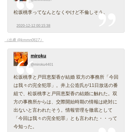
松坂桃李ってなんとなくやけど不倫しそう。
2020-12-12 00:15:38
（出典 @kmmn0617）
miroku
@miroku4401
松坂桃李と戸田恵梨香が結婚 双方の事務所「今回
は我々の完全犯罪」。井上公造氏が11日放送の番
組で、松坂桃李と戸田恵梨香の結婚に触れた。双
方の事務所からは、交際開始時期の情報は絶対に
出ないと言われたそう。情報管理を徹底として
「今回は我々の完全犯罪」とも言われた・・って
今知った。