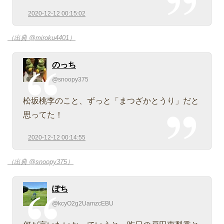
2020-12-12 00:15:02
（出典 @miroku4401）
のっち
@snoopy375
松坂桃李のこと、ずっと「まつざかとうり」だと
思ってた！
2020-12-12 00:14:55
（出典 @snoopy375）
ぽち
@kcyO2g2UamzcEBU