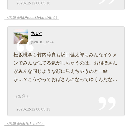
2020-12-12 00:05:18
（出典 @bDReeEOvbtndREZ）
ちい*
@ch1h1_ro24
松坂桃李も竹内涼真も坂口健太郎もみんなイケメ
ンでみんな似てる気がしちゃうのは、お相撲さん
がみんな同じような顔に見えちゃうのと一緒
か…？こうやっておばさんになってゆくんだな…
（出典 ）
2020-12-12 00:05:13
（出典 @ch1h1_ro24）