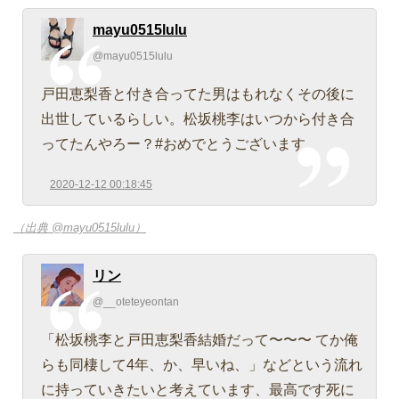
mayu0515lulu
@mayu0515lulu
戸田恵梨香と付き合ってた男はもれなくその後に
出世しているらしい。松坂桃李はいつから付き合
ってたんやろー？#おめでとうございます
2020-12-12 00:18:45
（出典 @mayu0515lulu）
リン
@__oteteyeontan
「松坂桃李と戸田恵梨香結婚だって〜〜〜 てか俺
らも同棲して4年、か、早いね、」などという流れ
に持っていきたいと考えています、最高です死に