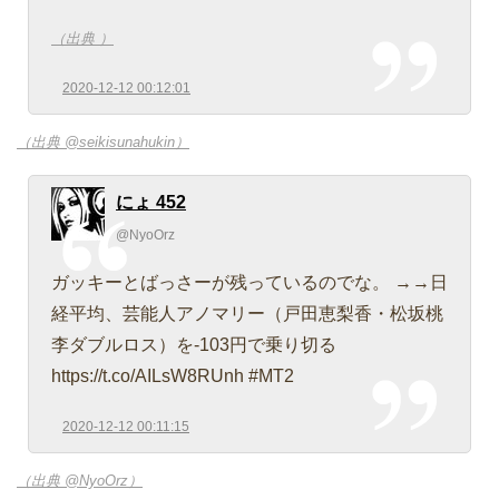
（出典 ）
2020-12-12 00:12:01
（出典 @seikisunahukin）
にょ 452
@NyoOrz
ガッキーとばっさーが残っているのでな。 →→日
経平均、芸能人アノマリー（戸田恵梨香・松坂桃
李ダブルロス）を-103円で乗り切る
https://t.co/AILsW8RUnh #MT2
2020-12-12 00:11:15
（出典 @NyoOrz）