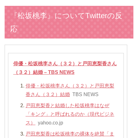
『松坂桃李』についてTwitterの反
応
俳優・松坂桃李さん（３２）と戸田恵梨香さん
（３２）結婚 – TBS NEWS
俳優・松坂桃李さん（３２）と戸田恵梨
香さん（３２）結婚
TBS NEWS
戸田恵梨香と結婚した松坂桃李はなぜ
「キング」と呼ばれるのか（現代ビジネ
ス）
yahoo.co.jp
戸田恵梨香は松坂桃李の裸体を絶賛「ま