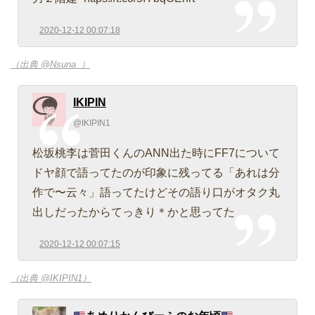
2020-12-12 00:07:18
（出典 @Nsuna_）
IKIPIN
@IKIPIN1
松坂桃李は菅田くんのANN出た時にFF7について
ドヤ顔で語ってたのが印象に残ってる「あれは分
作で〜云々」語ってたけどその語り口がオタク丸
出しだったからてっきり＊かと思ってた
2020-12-12 00:07:15
（出典 @IKIPIN1）