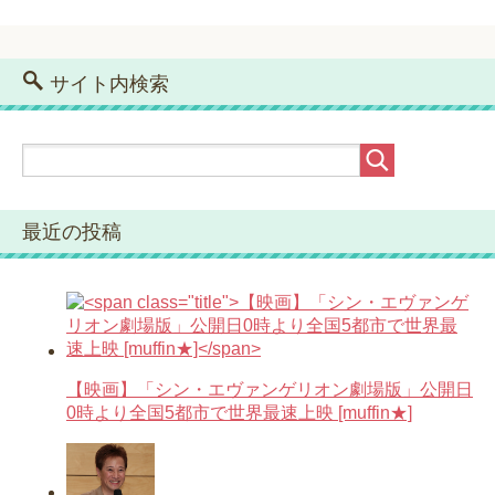
サイト内検索
最近の投稿
【映画】「シン・エヴァンゲリオン劇場版」公開日
0時より全国5都市で世界最速上映 [muffin★]