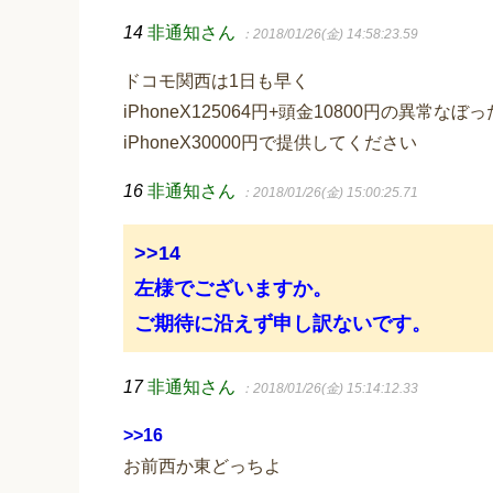
14
非通知さん
：2018/01/26(金) 14:58:23.59
ドコモ関西は1日も早く
iPhoneX125064円+頭金10800円の異常な
iPhoneX30000円で提供してください
16
非通知さん
：2018/01/26(金) 15:00:25.71
>>14
左様でございますか。
ご期待に沿えず申し訳ないです。
17
非通知さん
：2018/01/26(金) 15:14:12.33
>>16
お前西か東どっちよ