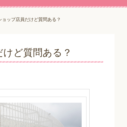
ショップ店員だけど質問ある？
だけど質問ある？