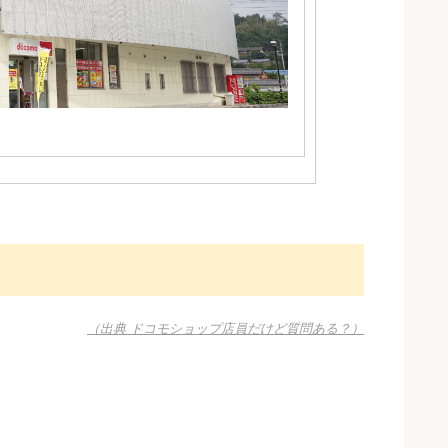
（出典 ドコモショップ店員だけど質問ある？）