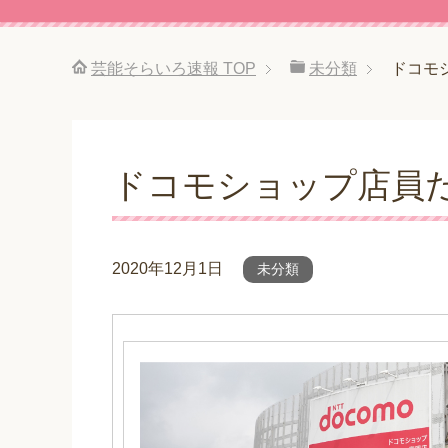
芸能そらいろ速報
TOP
未分類
ドコモ
ドコモショップ店員
2020年12月1日
未分類