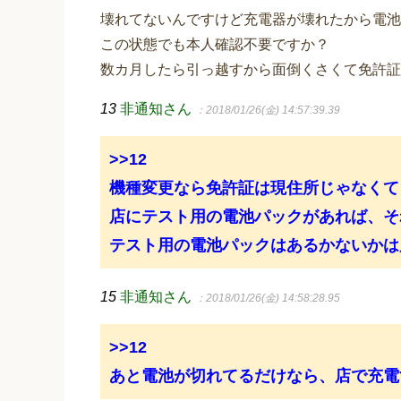
壊れてないんですけど充電器が壊れたから電池
この状態でも本人確認不要ですか？
数カ月したら引っ越すから面倒くさくて免許証
13
非通知さん
：2018/01/26(金) 14:57:39.39
>>12
機種変更なら免許証は現住所じゃなくて
店にテスト用の電池パックがあれば、そ
テスト用の電池パックはあるかないかは
15
非通知さん
：2018/01/26(金) 14:58:28.95
>>12
あと電池が切れてるだけなら、店で充電