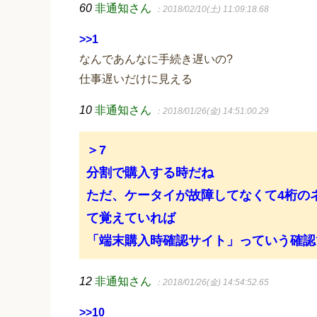
60
非通知さん
：2018/02/10(土) 11:09:18.68
>>1
なんであんなに手続き遅いの?
仕事遅いだけに見える
10
非通知さん
：2018/01/26(金) 14:51:00.29
＞7
分割で購入する時だね
ただ、ケータイが故障してなくて4桁の
て覚えていれば
「端末購入時確認サイト」っていう確認
12
非通知さん
：2018/01/26(金) 14:54:52.65
>>10