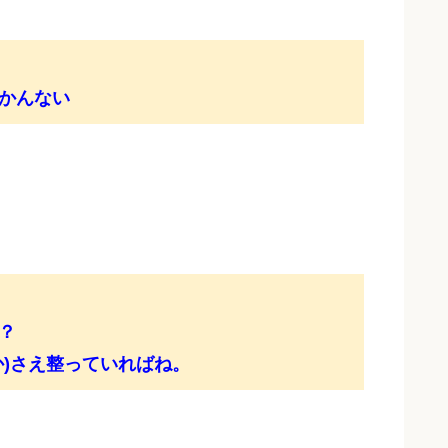
かんない
？
か)さえ整っていればね。