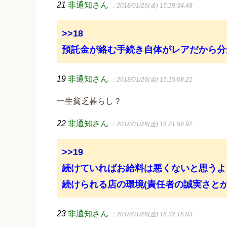
21
非通知さん
：2018/01/26(金) 15:19:34.48
>>18
預託金が絡む手続き自体がレアだから分
19
非通知さん
：2018/01/26(金) 15:15:08.21
一生貧乏暮らし？
22
非通知さん
：2018/01/26(金) 15:21:58.92
>>19
続けていればお給料は悪くないと思うよ
続けられる店の環境(責任者の誠実さと
23
非通知さん
：2018/01/26(金) 15:32:15.83