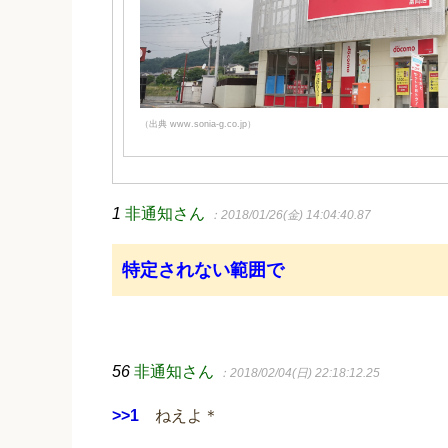
（出典 www.sonia-g.co.jp）
1
非通知さん
：2018/01/26(金) 14:04:40.87
特定されない範囲で
56
非通知さん
：2018/02/04(日) 22:18:12.25
>>1
ねえよ＊