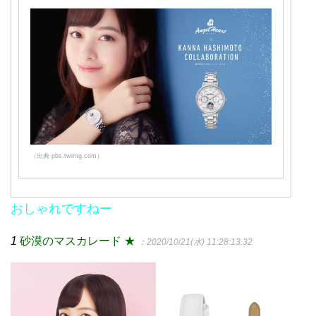
（出典 pbs.twimg.com）
おしゃれですねー
1
砂漠のマスカレード ★
：2020/10/21(水) 11:28:13.32