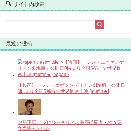
サイト内検索
最近の投稿
【映画】「シン・エヴァンゲリオン劇場版」公開日
0時より全国5都市で世界最速上映 [muffin★]
中居正広 イブにひっそりと…医療従事者へ叙々苑
弁当贈っていた