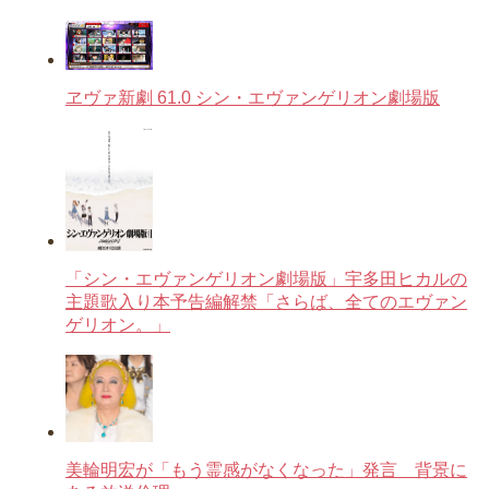
ヱヴァ新劇 61.0 シン・エヴァンゲリオン劇場版
「シン・エヴァンゲリオン劇場版」宇多田ヒカルの
主題歌入り本予告編解禁「さらば、全てのエヴァン
ゲリオン。」
美輪明宏が「もう霊感がなくなった」発言 背景に