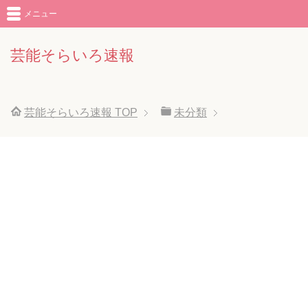
メニュー
芸能そらいろ速報
芸能そらいろ速報
TOP
未分類