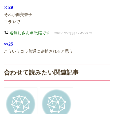
>>29
それ小向美奈子
コラやで
34
名無しさん＠恐縮です
：2020/10/21(水) 17:45:29.34
>>25
こういうコラ普通に逮捕されると思う
合わせて読みたい関連記事