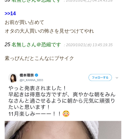
：2020/10/24(土) 04:14:43.28
>>14
お前が買い占めて
オタの大人買いの怖さを見せつけてやれ
25
名無しさん＠恐縮です
：2020/10/21(水) 13:45:19.35
素っぴんだとこんなにブサイク