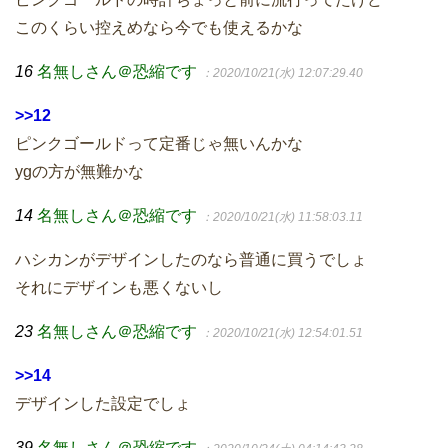
このくらい控えめなら今でも使えるかな
16
名無しさん＠恐縮です
：2020/10/21(水) 12:07:29.40
>>12
ピンクゴールドって定番じゃ無いんかな
ygの方が無難かな
14
名無しさん＠恐縮です
：2020/10/21(水) 11:58:03.11
ハシカンがデザインしたのなら普通に買うでしょ
それにデザインも悪くないし
23
名無しさん＠恐縮です
：2020/10/21(水) 12:54:01.51
>>14
デザインした設定でしょ
39
名無しさん＠恐縮です