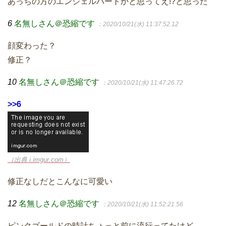
あっちの方のエンジェルハートかと思ってえ!?と思った
6
名無しさん＠恐縮です
：2020/10/21(水) 11:37:52.12
顔変わった？
修正？
10
名無しさん＠恐縮です
：2020/10/21(水) 11:47:26.72
>>6
（出典 i.imgur.com）
修正なしだとこんなに可愛い
12
名無しさん＠恐縮です
：2020/10/21(水) 11:52:21.56
ピンクゴールドの時計ちょっと前に流行ってたけど