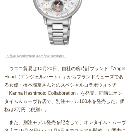
（出典 ucollection.itembox.design）
ウエニ貿易は10月20日、自社の腕時計ブランド「Angel
Heart（エンジェルハート）」からブランドミューズであ
る女優・橋本環奈さんとのスペシャルコラボウォッチ
「Kanna Hashimoto Collaboration」を発売。同時にオン
タイム＆ムーヴ各店で、別注モデル100本を発売した。価
格は2万円（税別）。
また、別注モデル発売を記念して、オンタイム・ムーヴ
各店で10月24日から11月6日までフェアを開催。期間中に