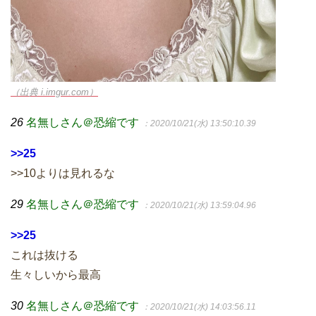
（出典 i.imgur.com）
26
名無しさん＠恐縮です
：2020/10/21(水) 13:50:10.39
>>25
>>10よりは見れるな
29
名無しさん＠恐縮です
：2020/10/21(水) 13:59:04.96
>>25
これは抜ける
生々しいから最高
30
名無しさん＠恐縮です
：2020/10/21(水) 14:03:56.11