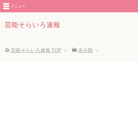
メニュー
芸能そらいろ速報
芸能そらいろ速報
TOP
未分類