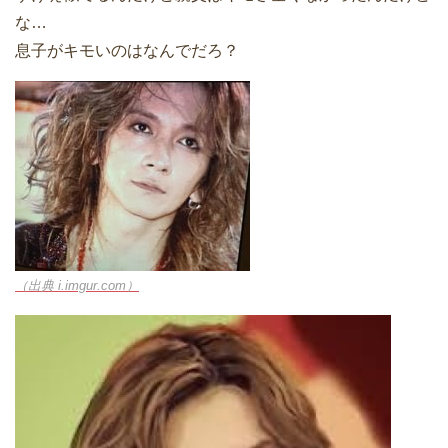
な…
息子がキモいのはなんでだろ？
（出典 i.imgur.com）