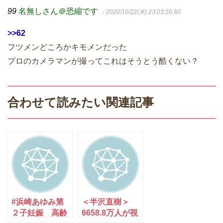
99
名無しさん＠恐縮です
：2020/10/22(木) 23:03:56.60
>>62
フツメンどころかキモメンだった
プロのカメラマンが撮ってこれはそうとう酷くない？
合わせて読みたい関連記事
#浜崎あゆみ第
＜半沢直樹＞
２子妊娠 高齢
6658.8万人が視