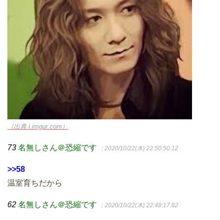
（出典 i.imgur.com）
73
名無しさん＠恐縮です
：2020/10/22(木) 22:50:50.12
>>58
温室育ちだから
62
名無しさん＠恐縮です
：2020/10/22(木) 22:48:17.82