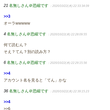
21
名無しさん＠恐縮です
：2020/10/22(木) 22:33:34.09
>>3
オーラwwwww
4
名無しさん＠恐縮です
：2020/10/22(木) 22:28:09.55
何て読むん？
そえ？てん？別の読み方？
6
名無しさん＠恐縮です
：2020/10/22(木) 22:29:15.56
>>4
アカウント名を見ると「てん」かな
36
名無しさん＠恐縮です
：2020/10/22(木) 22:39:15.23
>>4
>>6