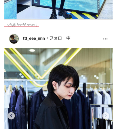
（出典 hochi.news）