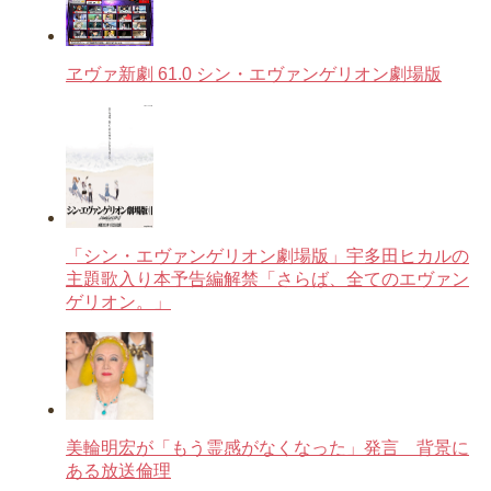
ヱヴァ新劇 61.0 シン・エヴァンゲリオン劇場版
「シン・エヴァンゲリオン劇場版」宇多田ヒカルの
主題歌入り本予告編解禁「さらば、全てのエヴァン
ゲリオン。」
美輪明宏が「もう霊感がなくなった」発言 背景に
ある放送倫理