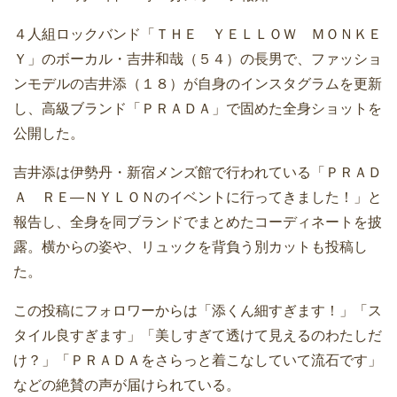
４人組ロックバンド「ＴＨＥ ＹＥＬＬＯＷ ＭＯＮＫＥ
Ｙ」のボーカル・吉井和哉（５４）の長男で、ファッショ
ンモデルの吉井添（１８）が自身のインスタグラムを更新
し、高級ブランド「ＰＲＡＤＡ」で固めた全身ショットを
公開した。
吉井添は伊勢丹・新宿メンズ館で行われている「ＰＲＡＤ
Ａ ＲＥ―ＮＹＬＯＮのイベントに行ってきました！」と
報告し、全身を同ブランドでまとめたコーディネートを披
露。横からの姿や、リュックを背負う別カットも投稿し
た。
この投稿にフォロワーからは「添くん細すぎます！」「ス
タイル良すぎます」「美しすぎて透けて見えるのわたしだ
け？」「ＰＲＡＤＡをさらっと着こなしていて流石です」
などの絶賛の声が届けられている。