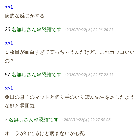
>>1
病的な感じがする
26
名無しさん＠恐縮です
：2020/10/22(木) 22:36:26.23
>>1
１枚目が面白すぎて笑っちゃうんだけど、これカッコいい
の？
87
名無しさん＠恐縮です
：2020/10/22(木) 22:57:22.33
>>1
桑田の息子のマットと躍り手のいりぽん先生を足したよう
な顔と雰囲気
3
名無しさん＠恐縮です
：2020/10/22(木) 22:27:58.06
オーラが出てるけど病まないか心配