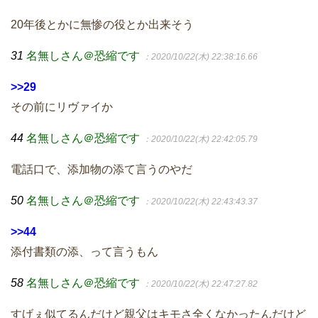
20年後とかに無惨の役とか出来そう
31
名無しさん＠恐縮です
：2020/10/22(木) 22:38:16.66
>>29
その前にリヴァイか
44
名無しさん＠恐縮です
：2020/10/22(木) 22:42:05.79
電話口で、添加物の添て言うのやだ
50
名無しさん＠恐縮です
：2020/10/22(木) 22:43:43.37
>>44
添付書類の添、って言うもん
58
名無しさん＠恐縮です
：2020/10/22(木) 22:47:27.82
すげぇ似てるんだけど親父はキモさ全くなかったんだけど