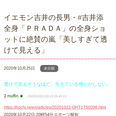
イエモン吉井の長男・#吉井添
全身「ＰＲＡＤＡ」の全身ショ
ットに絶賛の嵐「美しすぎて透
けて見える」
2020年10月25日
未分類
透けて見えそうなほど、生きている感じがしない。
1
muffin ★
：2020/10/22(木) 22:26:49.13
https://hochi.news/articles/20201022-OHT1T50208.html
2020年10月22日 20時54分スポーツ報知