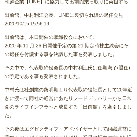
朝鮮企業【LINE】に協力して出前館乗っ取りに荷担する
出前館、中村利江会長、LINEに裏切られ涙の退任会見
2020/10/15 15:56:19
出前館は、本日開催の取締役会において、
2020 年 11 月 26 日開催予定の第 21 期定時株主総会にそ
の選任を付議する事を決議した事を発表しました。
その中で、代表取締役会長の中村利江氏は任期満了(退任)
の予定である事も発表されました。
中村氏は社創業の黎明期より代表取締役社長として20年近
きに渡って同社の経営にあたりフードデリバリーから日常
食のライフインフラへと成長する「出前館」を牽引しまし
た。
その後はエグゼクティブ・アドバイザーとして組織運営に