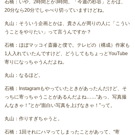
石橋：いや、2時間とか3時間。「今週の杉谷」とかは、
20分なら20分でしゃべり切っていますけどね。
丸山：そういう企画とかは、貴さんが周りの人に「こうい
うことをやりたい」って言うんですか？
石橋：ほぼマッコイ斎藤と僕で。テレビの（構成）作家も
1人入れていたんですけど、どうしてもちょっとYouTube
寄りになっちゃうんだよね。
丸山：なるほど。
石橋：Instagramもやっていたときがあったんだけど、そ
っちに寄っちゃうことがあるんだよね……“あっ、写真撮
んなきゃ！”とか“面白い写真を上げなきゃ！”って。
丸山：作りすぎちゃうと。
石橋：1回それにハマってしまったことがあって、“寄