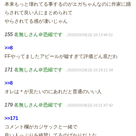
本来もっと壊れてる事するのがエガちゃんなのに作家に踊
らされて良い人にまとめられて
やらされてる感が凄いじゃん
155
名無しさん＠恐縮です
：2020/10/18(日) 16:13:40.51
>>8
FFやってましたアピールが嘘すぎて評価どん底だわ
171
名無しさん＠恐縮です
：2020/10/18(日) 16:19:12.34
>>8
オレは＊が見たいのにあれだと普通のいい人
179
名無しさん＠恐縮です
：2020/10/18(日) 16:21:47.42
>>171
コメント欄がカジサックと一緒で
良い人っぷりを絶賛してるのばかりだよな