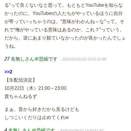
る”って良くないなと思って。もともとYouTubeを知らな
かったのに、YouTuberの人たちがやっているほうに自分
が寄っていっちゃうのは、“意味がわかんね～な”って。そ
れで“俺がやっている意味はあるのか、これ？”っていう。
だから、逆にあまり観ていなかったのが良かったんでしょ
うね。
27
名無しさん＠恐縮です
：2020/10/18(日) 15:02:10.99
>>2
【生配信決定】
10月22日（木）21:00～23:00
貴ちゃんねるず
まぁ、昔から好きだから見るけども
しつこいくだりは止めてくれw
4
名無しさん＠恐縮です
：2020/10/18(日) 14:50:51.87