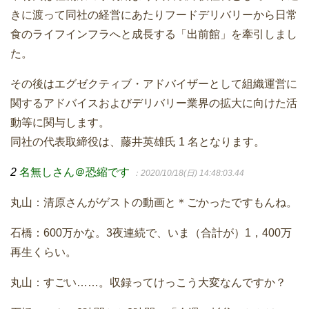
きに渡って同社の経営にあたりフードデリバリーから日常
食のライフインフラへと成長する「出前館」を牽引しまし
た。
その後はエグゼクティブ・アドバイザーとして組織運営に
関するアドバイスおよびデリバリー業界の拡大に向けた活
動等に関与します。
同社の代表取締役は、藤井英雄氏 1 名となります。
2
名無しさん＠恐縮です
：2020/10/18(日) 14:48:03.44
丸山：清原さんがゲストの動画と＊ごかったですもんね。
石橋：600万かな。3夜連続で、いま（合計が）1，400万
再生くらい。
丸山：すごい……。収録ってけっこう大変なんですか？