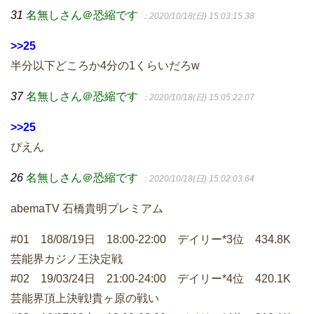
31
名無しさん＠恐縮です
：2020/10/18(日) 15:03:15.38
>>25
半分以下どころか4分の1くらいだろw
37
名無しさん＠恐縮です
：2020/10/18(日) 15:05:22.07
>>25
ぴえん
26
名無しさん＠恐縮です
：2020/10/18(日) 15:02:03.64
abemaTV 石橋貴明プレミアム
#01 18/08/19日 18:00-22:00 デイリー*3位 434.8K
芸能界カジノ王決定戦
#02 19/03/24日 21:00-24:00 デイリー*4位 420.1K
芸能界頂上決戦!貴ヶ原の戦い