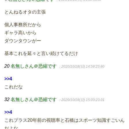
とんねるオタの主張
個人事務所だから
ギャラ高いから
ダウンタウンがー
基本これを延々と言い続けてるだけ
20
名無しさん＠恐縮です
：2020/10/18(日) 14:59:23.80
>>4
これだな
32
名無しさん＠恐縮です
：2020/10/18(日) 15:03:23.01
>>4
これプラス20年前の視聴率と石橋はスポーツ知識すごいん
だよな