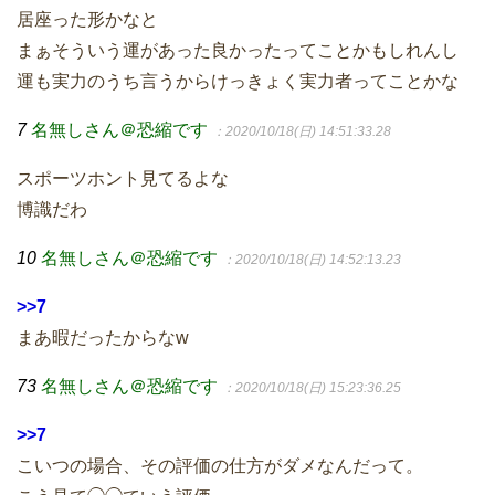
居座った形かなと
まぁそういう運があった良かったってことかもしれんし
運も実力のうち言うからけっきょく実力者ってことかな
7
名無しさん＠恐縮です
：2020/10/18(日) 14:51:33.28
スポーツホント見てるよな
博識だわ
10
名無しさん＠恐縮です
：2020/10/18(日) 14:52:13.23
>>7
まあ暇だったからなw
73
名無しさん＠恐縮です
：2020/10/18(日) 15:23:36.25
>>7
こいつの場合、その評価の仕方がダメなんだって。