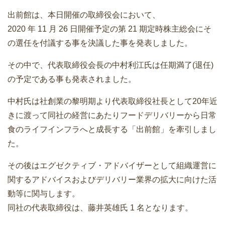
出前館は、本日開催の取締役会において、
2020 年 11 月 26 日開催予定の第 21 期定時株主総会にそ
の選任を付議する事を決議した事を発表しました。
その中で、代表取締役会長の中村利江氏は任期満了(退任)
の予定である事も発表されました。
中村氏は社創業の黎明期より代表取締役社長として20年近
きに渡って同社の経営にあたりフードデリバリーから日常
食のライフインフラへと成長する「出前館」を牽引しまし
た。
その後はエグゼクティブ・アドバイザーとして組織運営に
関するアドバイスおよびデリバリー業界の拡大に向けた活
動等に関与します。
同社の代表取締役は、藤井英雄氏 1 名となります。