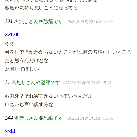
客層が気持ち悪いことになってる
201
名無しさん＠恐縮です
：2020/10/18(日) 16:27:02.04
>>179
そそ
何をしで＊かわからないところが江頭の素晴らしいところ
だと思うんだけどな
反省してほしい
11
名無しさん＠恐縮です
：2020/10/18(日) 14:52:45.16
戦力外？それ実力がないっていうんだよ
いちいち言い訳するな
144
名無しさん＠恐縮です
：2020/10/18(日) 16:07:56.07
>>11