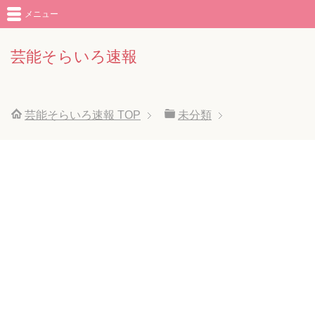
メニュー
芸能そらいろ速報
芸能そらいろ速報
TOP
未分類