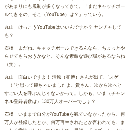
があまりにも規制が多くなってきて。「まだキャッチボー
ルできるの、そこ（YouTube）は？」っていう。
丸山：けっこうYouTubeはいいんですか？ ヤンチャして
も？
石橋：まだね。キャッチボールできるんなら、ちょっとや
らせてもらおうかなと。そんな素敵な遊び場があるならね
（笑）。
丸山：面白いですよ！ 清原（和博）さんが出て、“スゲ
ー！”と思って観ちゃいましたよ。貴さん、次から次へと
すごい人を呼ぶんじゃないかって。しかも、いま（チャン
ネル登録者数は）130万人オーバーでしょ？
石橋：いままで自分がYouTubeを観ていなかったから、何
万人が登録したとか、何万再生されたとか言われても、ま