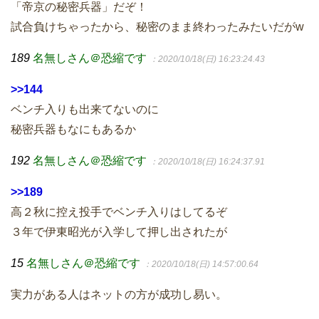
「帝京の秘密兵器」だぞ！
試合負けちゃったから、秘密のまま終わったみたいだがw
189
名無しさん＠恐縮です
：2020/10/18(日) 16:23:24.43
>>144
ベンチ入りも出来てないのに
秘密兵器もなにもあるか
192
名無しさん＠恐縮です
：2020/10/18(日) 16:24:37.91
>>189
高２秋に控え投手でベンチ入りはしてるぞ
３年で伊東昭光が入学して押し出されたが
15
名無しさん＠恐縮です
：2020/10/18(日) 14:57:00.64
実力がある人はネットの方が成功し易い。