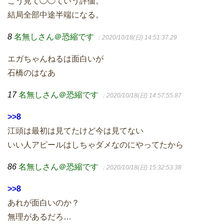
こう見て◯◯ていう評価。
結局全部中途半端になる。
8
名無しさん＠恐縮です
：2020/10/18(日) 14:51:37.29
エガちゃんねるは面白いが
石橋のはなあ
17
名無しさん＠恐縮です
：2020/10/18(日) 14:57:55.87
>>8
江頭は最初は見てたけど今は見てない
いい人アピールはしちゃダメなのにやってたから
86
名無しさん＠恐縮です
：2020/10/18(日) 15:32:53.38
>>8
あれが面白いのか？
無理があるだろ…