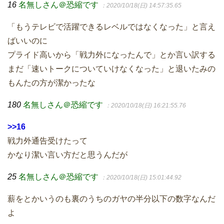
16
名無しさん＠恐縮です
：2020/10/18(日) 14:57:35.65
「もうテレビで活躍できるレベルではなくなった」と言え
ばいいのに
プライド高いから「戦力外になったんで」とか言い訳する
まだ「速いトークについていけなくなった」と退いたみの
もんたの方が潔かったな
180
名無しさん＠恐縮です
：2020/10/18(日) 16:21:55.76
>>16
戦力外通告受けたって
かなり潔い言い方だと思うんだが
25
名無しさん＠恐縮です
：2020/10/18(日) 15:01:44.92
薪をとかいうのも裏のうちのガヤの半分以下の数字なんだ
よ