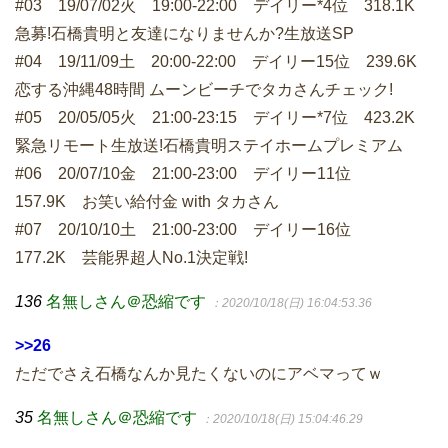
#03 19/07/02火 19:00-22:00 デイリー*4位 318.1K
急募!石橋貴明と友達になりませんか?生放送SP
#04 19/11/09土 20:00-22:00 デイリー15位 239.6K
恋する沖縄48時間 ムーンビーチでタカさんチェック!
#05 20/05/05火 21:00-23:15 デイリー*7位 423.2K
緊急リモート生放送!石橋貴明ステイホームプレミアム
#06 20/07/10金 21:00-23:00 デイリー11位
157.9K お笑い給付金 with タカさん
#07 20/10/10土 21:00-23:00 デイリー16位
177.2K 芸能界超人No.1決定戦!
136
名無しさん＠恐縮です
：2020/10/18(日) 16:04:53.36
>>26
ただでさえ石橋なんか見たくないのにアベマってｗ
35
名無しさん＠恐縮です
：2020/10/18(日) 15:04:46.29