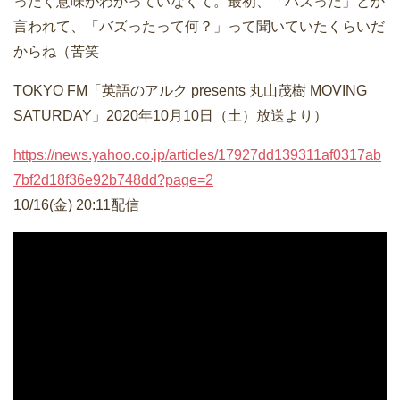
ったく意味がわかっていなくて。最初、「バズった」とか
言われて、「バズったって何？」って聞いていたくらいだ
からね（苦笑
TOKYO FM「英語のアルク presents 丸山茂樹 MOVING
SATURDAY」2020年10月10日（土）放送より）
https://news.yahoo.co.jp/articles/17927dd139311af0317ab
7bf2d18f36e92b748dd?page=2
10/16(金) 20:11配信