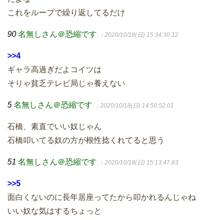
これをループで繰り返してるだけ
90
名無しさん＠恐縮です
：2020/10/18(日) 15:34:30.12
>>4
ギャラ高過ぎだよコイツは
そりゃ貧乏テレビ局じゃ養えない
5
名無しさん＠恐縮です
：2020/10/18(日) 14:50:52.01
石橋、素直でいい奴じゃん
石橋叩いてる奴の方が根性捻くれてると思う
51
名無しさん＠恐縮です
：2020/10/18(日) 15:13:47.83
>>5
面白くないのに長年居座ってたから叩かれるんじゃね
いい奴な気はするちょっと