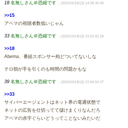
18
名無しさん＠恐縮です
：2020/10/18(日) 14:58:30.46
>>15
アベマの視聴者数低いじゃん
33
名無しさん＠恐縮です
：2020/10/18(日) 15:03:42.59
>>18
Abema、番組スポンサー殆どついてないしな
テロ朝が手を引くのも時間の問題かもな
39
名無しさん＠恐縮です
：2020/10/18(日) 15:06:54.37
>>33
サイバーエージェントはネット界の電通状態で
ネットの広告を仕切ってて儲けまくりなんだろ
アベマの赤字ぐらいどうってことないみたいだ