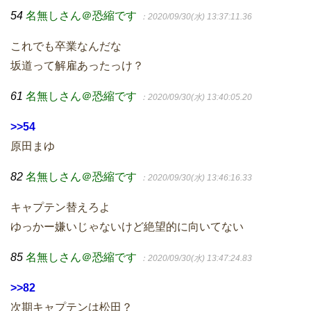
54
名無しさん＠恐縮です
：2020/09/30(水) 13:37:11.36
これでも卒業なんだな
坂道って解雇あったっけ？
61
名無しさん＠恐縮です
：2020/09/30(水) 13:40:05.20
>>54
原田まゆ
82
名無しさん＠恐縮です
：2020/09/30(水) 13:46:16.33
キャプテン替えろよ
ゆっかー嫌いじゃないけど絶望的に向いてない
85
名無しさん＠恐縮です
：2020/09/30(水) 13:47:24.83
>>82
次期キャプテンは松田？