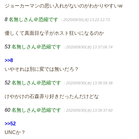
ジョーカーマンの思い入れがないのがわかりやすいw
8
名無しさん＠恐縮です
：2020/09/30(水) 13:22:12.73
優しくて真面目な子がホスト狂いになるのか
53
名無しさん＠恐縮です
：2020/09/30(水) 13:37:06.74
>>8
いやそれは別に変では無いだろ？
52
名無しさん＠恐縮です
：2020/09/30(水) 13:36:59.38
けやかけの石森弄り好きだったんだけどな
60
名無しさん＠恐縮です
：2020/09/30(水) 13:39:37.60
>>52
UNCか？