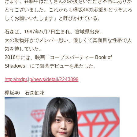
げます。在籍中はたくさんの応援をいただき本当にありが
とうございました。これからも欅坂46の応援をどうぞよろ
しくお願いいたします」と呼びかけている。
石森は、1997年5月7日生まれ、宮城県出身。
大の動物好きでメンバー思い、優しくて真面目な性格で人
気を博していた。
2016年には、映画「コープスパーティー Book of
Shadows」にて銀幕デビューを果たした。
http://mdpr.jp/news/detail/2243899
欅坂46 石森虹花