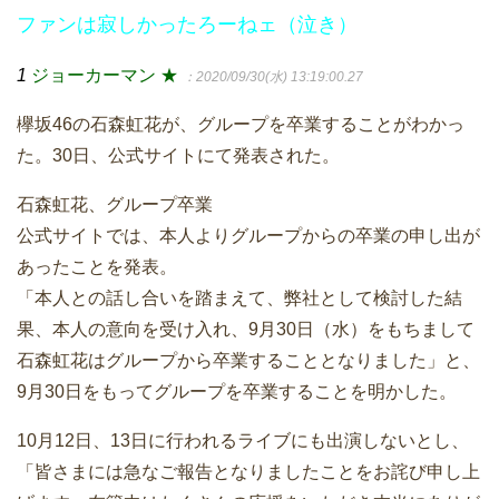
ファンは寂しかったろーねェ（泣き）
1
ジョーカーマン ★
：2020/09/30(水) 13:19:00.27
欅坂46の石森虹花が、グループを卒業することがわかっ
た。30日、公式サイトにて発表された。
石森虹花、グループ卒業
公式サイトでは、本人よりグループからの卒業の申し出が
あったことを発表。
「本人との話し合いを踏まえて、弊社として検討した結
果、本人の意向を受け入れ、9月30日（水）をもちまして
石森虹花はグループから卒業することとなりました」と、
9月30日をもってグループを卒業することを明かした。
10月12日、13日に行われるライブにも出演しないとし、
「皆さまには急なご報告となりましたことをお詫び申し上