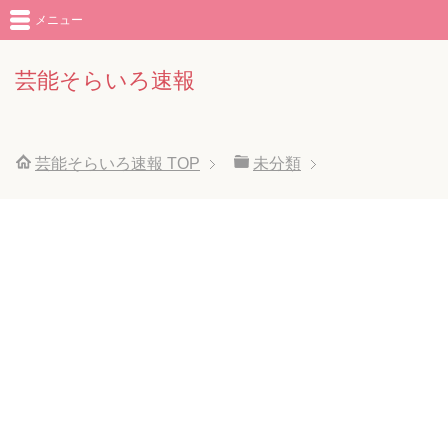
メニュー
芸能そらいろ速報
芸能そらいろ速報
TOP
未分類