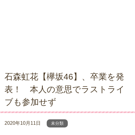
石森虹花【欅坂46】、卒業を発
表！ 本人の意思でラストライ
ブも参加せず
2020年10月11日
未分類